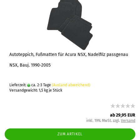
Autoteppich, Fußmatten für Acura NSX, Nadelfilz passgenau
NSX, Bauj. 1990-2005
Lieferzeit:
ca. 2-3 Tage
(Ausland abweichend)
Versandgewicht:
1,5
kg je Stück
ab 29,95 EUR
inkl. 19% MwSt. zzgl.
Versand
ZUM ARTIKEL