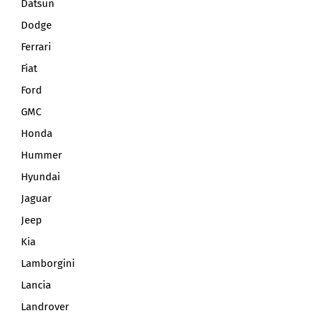
Datsun
Dodge
Ferrari
Fiat
Ford
GMC
Honda
Hummer
Hyundai
Jaguar
Jeep
Kia
Lamborgini
Lancia
Landrover