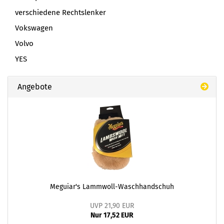
verschiedene Rechtslenker
Vokswagen
Volvo
YES
Angebote
Meguiar's Lammwoll-Waschhandschuh
UVP 21,90 EUR
Nur 17,52 EUR