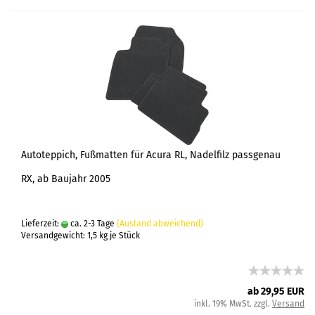
Autoteppich, Fußmatten für Acura RL, Nadelfilz passgenau
RX, ab Baujahr 2005
Lieferzeit:
ca. 2-3 Tage
(Ausland abweichend)
Versandgewicht:
1,5
kg je Stück
ab 29,95 EUR
inkl. 19% MwSt. zzgl.
Versand