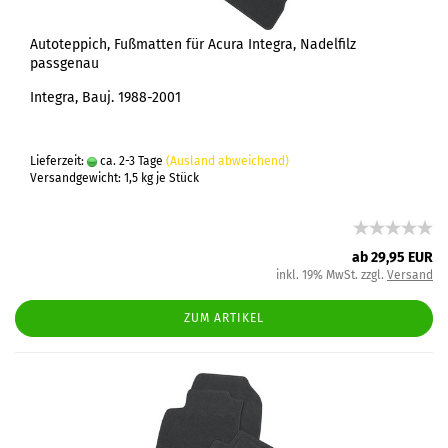
Autoteppich, Fußmatten für Acura Integra, Nadelfilz
passgenau
Integra, Bauj. 1988-2001
Lieferzeit:
ca. 2-3 Tage
(Ausland abweichend)
Versandgewicht:
1,5
kg je Stück
ab 29,95 EUR
inkl. 19% MwSt. zzgl.
Versand
ZUM ARTIKEL