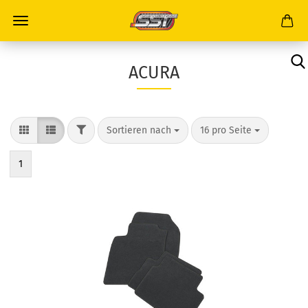
ACURA
Sortieren nach
16 pro Seite
1