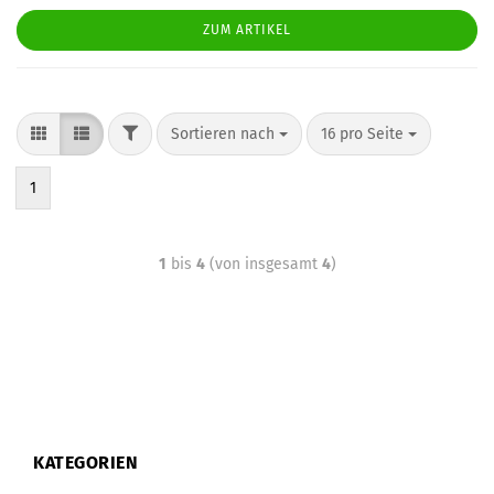
ZUM ARTIKEL
Sortieren nach
16 pro Seite
1
1
bis
4
(von insgesamt
4
)
KATEGORIEN