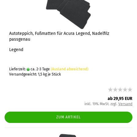
Autoteppich, Fußmatten für Acura Legend, Nadelfilz
passgenau
Legend
Lieferzeit:
ca. 2-3 Tage
(Ausland abweichend)
Versandgewicht:
1,5
kg je Stück
ab 29,95 EUR
inkl. 19% MwSt. zzgl.
Versand
ZUM ARTIKEL