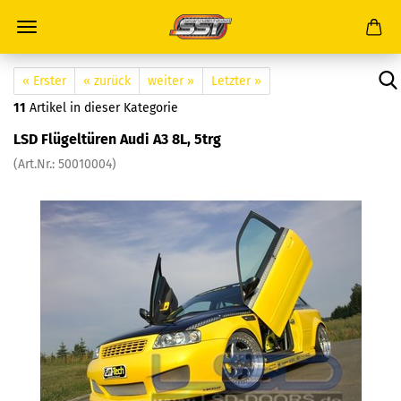
« Erster
« zurück
weiter »
Letzter »
11
Artikel in dieser Kategorie
LSD Flügeltüren Audi A3 8L, 5trg
(Art.Nr.: 50010004)