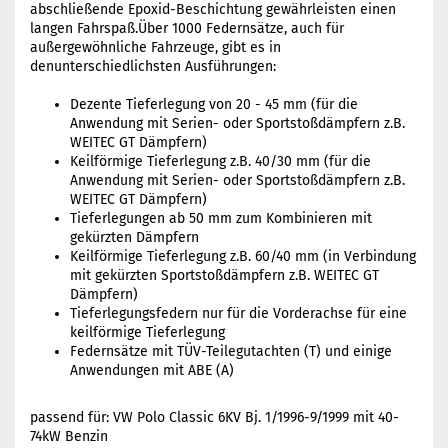
abschließende Epoxid-Beschichtung gewährleisten einen
langen Fahrspaß.Über 1000 Federnsätze, auch für
außergewöhnliche Fahrzeuge, gibt es in
denunterschiedlichsten Ausführungen:
Dezente Tieferlegung von 20 - 45 mm (für die
Anwendung mit Serien- oder Sportstoßdämpfern z.B.
WEITEC GT Dämpfern)
Keilförmige Tieferlegung z.B. 40/30 mm (für die
Anwendung mit Serien- oder Sportstoßdämpfern z.B.
WEITEC GT Dämpfern)
Tieferlegungen ab 50 mm zum Kombinieren mit
gekürzten Dämpfern
Keilförmige Tieferlegung z.B. 60/40 mm (in Verbindung
mit gekürzten Sportstoßdämpfern z.B. WEITEC GT
Dämpfern)
Tieferlegungsfedern nur für die Vorderachse für eine
keilförmige Tieferlegung
Federnsätze mit TÜV-Teilegutachten (T) und einige
Anwendungen mit ABE (A)
passend für: VW Polo Classic 6KV Bj. 1/1996-9/1999 mit 40-
74kW Benzin