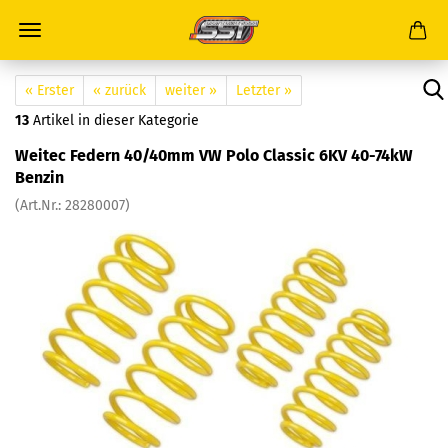
« Erster
« zurück
weiter »
Letzter »
13
Artikel in dieser Kategorie
Weitec Federn 40/40mm VW Polo Classic 6KV 40-74kW
Benzin
(Art.Nr.: 28280007)