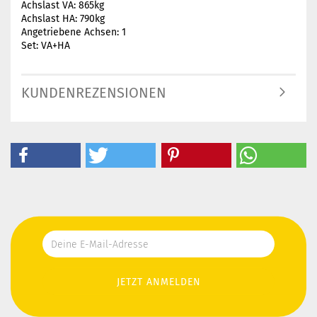
Achslast VA: 865kg
Achslast HA: 790kg
Angetriebene Achsen: 1
Set: VA+HA
KUNDENREZENSIONEN