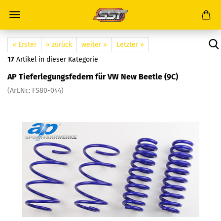
« Erster
« zurück
weiter »
Letzter »
17
Artikel in dieser Kategorie
AP Tieferlegungsfedern für VW New Beetle (9C)
(Art.Nr.: FS80-044)