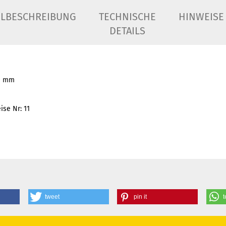
ELBESCHREIBUNG
TECHNISCHE
HINWEISE
DETAILS
30 mm
ise Nr: 11
tweet
pin it
t