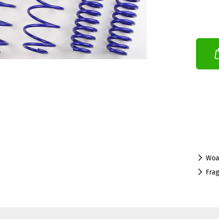
Woa
Fra