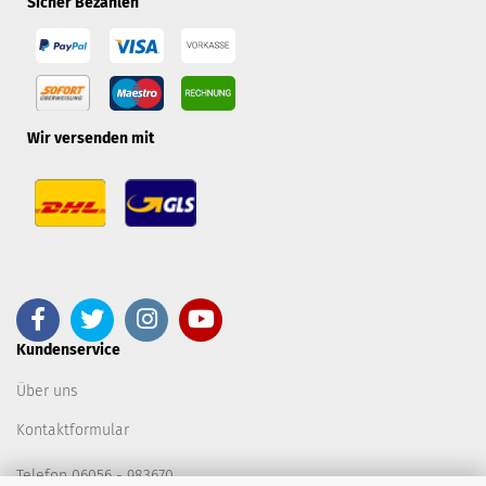
Sicher Bezahlen
Wir versenden mit
Kundenservice
Über uns
Kontaktformular
Telefon 06056 - 983670