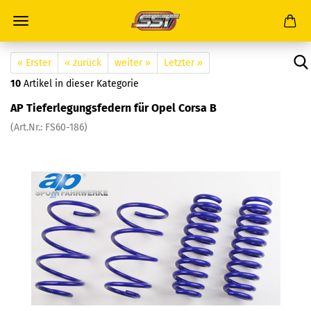
« Erster
« zurück
weiter »
Letzter »
10
Artikel in dieser Kategorie
AP Tieferlegungsfedern für Opel Corsa B
(Art.Nr.: FS60-186)