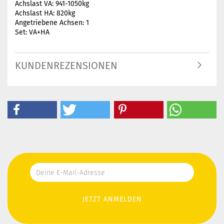
Achslast VA: 941-1050kg
Achslast HA: 820kg
Angetriebene Achsen: 1
Set: VA+HA
KUNDENREZENSIONEN