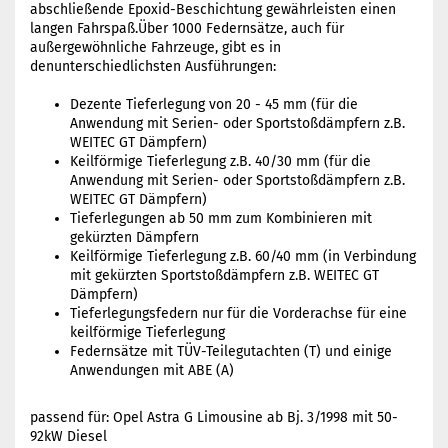
abschließende Epoxid-Beschichtung gewährleisten einen
langen Fahrspaß.Über 1000 Federnsätze, auch für
außergewöhnliche Fahrzeuge, gibt es in
denunterschiedlichsten Ausführungen:
Dezente Tieferlegung von 20 - 45 mm (für die
Anwendung mit Serien- oder Sportstoßdämpfern z.B.
WEITEC GT Dämpfern)
Keilförmige Tieferlegung z.B. 40/30 mm (für die
Anwendung mit Serien- oder Sportstoßdämpfern z.B.
WEITEC GT Dämpfern)
Tieferlegungen ab 50 mm zum Kombinieren mit
gekürzten Dämpfern
Keilförmige Tieferlegung z.B. 60/40 mm (in Verbindung
mit gekürzten Sportstoßdämpfern z.B. WEITEC GT
Dämpfern)
Tieferlegungsfedern nur für die Vorderachse für eine
keilförmige Tieferlegung
Federnsätze mit TÜV-Teilegutachten (T) und einige
Anwendungen mit ABE (A)
passend für: Opel Astra G Limousine ab Bj. 3/1998 mit 50-
92kW Diesel