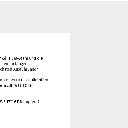
-Silizium-Stahl und die
en einen langen
ichsten Ausführungen:
n z.B. WEITEC GT Dämpfern)
ern z.B. WEITEC GT
. WEITEC GT Dämpfern)