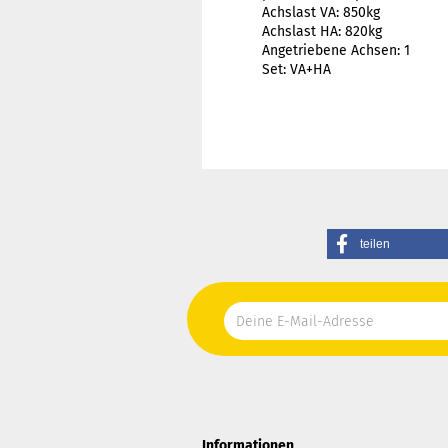
Achslast VA: 850kg
Achslast HA: 820kg
Angetriebene Achsen: 1
Set: VA+HA
teilen
Informationen