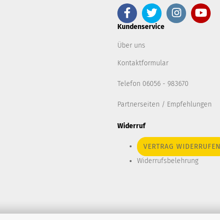
Kundenservice
Über uns
Kontaktformular
Telefon 06056 - 983670
Partnerseiten / Empfehlungen
Widerruf
VERTRAG WIDERRUFE
Widerrufsbelehrung