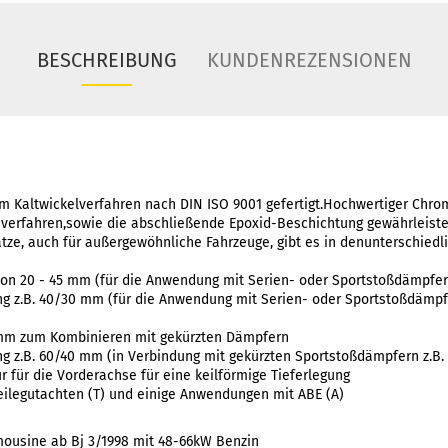
BESCHREIBUNG
KUNDENREZENSIONEN
m Kaltwickelverfahren nach DIN ISO 9001 gefertigt.Hochwertiger Chrom
verfahren,sowie die abschließende Epoxid-Beschichtung gewährleist
tze, auch für außergewöhnliche Fahrzeuge, gibt es in denunterschiedl
von 20 - 45 mm (für die Anwendung mit Serien- oder Sportstoßdämpfer
ng z.B. 40/30 mm (für die Anwendung mit Serien- oder Sportstoßdämpf
 mm zum Kombinieren mit gekürzten Dämpfern
ung z.B. 60/40 mm (in Verbindung mit gekürzten Sportstoßdämpfern z.B
r für die Vorderachse für eine keilförmige Tieferlegung
eilegutachten (T) und einige Anwendungen mit ABE (A)
mousine ab Bj 3/1998 mit 48-66kW Benzin