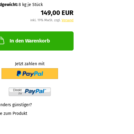
dgewicht:
8
kg je Stück
149,00 EUR
inkl. 19% MwSt. zzgl.
Versand
In den Warenkorb
Jetzt zahlen mit
nders günstiger?
ge zum Produkt