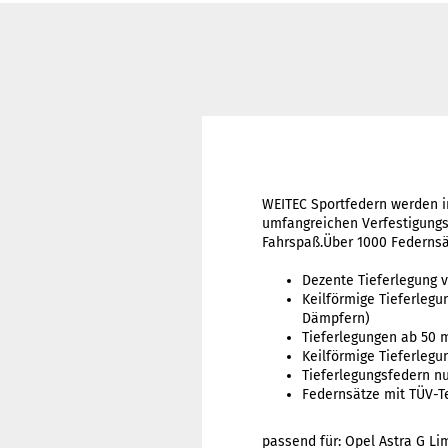
WEITEC Sportfedern werden i
umfangreichen Verfestigungs
Fahrspaß.Über 1000 Federnsä
Dezente Tieferlegung 
Keilförmige Tieferlegu
Dämpfern)
Tieferlegungen ab 50
Keilförmige Tieferleg
Tieferlegungsfedern nu
Federnsätze mit TÜV-T
passend für: Opel Astra G Li