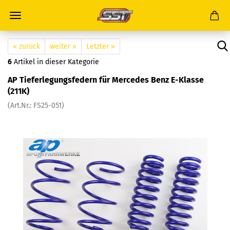
« zurück
weiter »
Letzter »
6
Artikel in dieser Kategorie
AP Tieferlegungsfedern für Mercedes Benz E-Klasse
(211K)
(Art.Nr.: FS25-051)