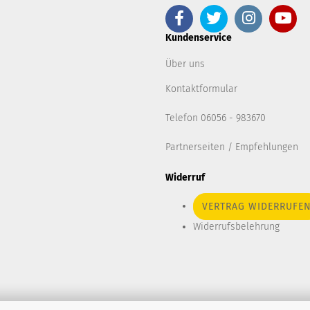
Kundenservice
Über uns
Kontaktformular
Telefon 06056 - 983670
Partnerseiten / Empfehlungen
Widerruf
VERTRAG WIDERRUFE
Widerrufsbelehrung