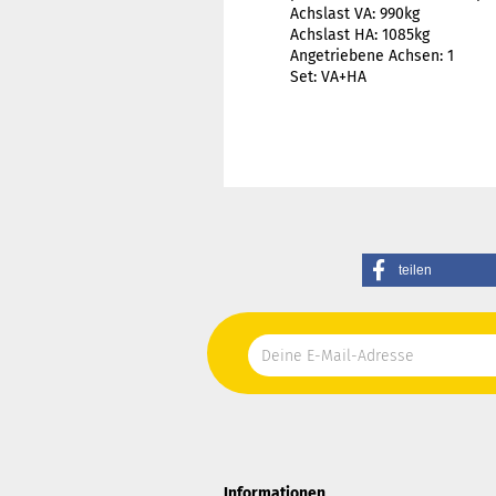
Achslast VA: 990kg
Achslast HA: 1085kg
Angetriebene Achsen: 1
Set: VA+HA
teilen
Informationen