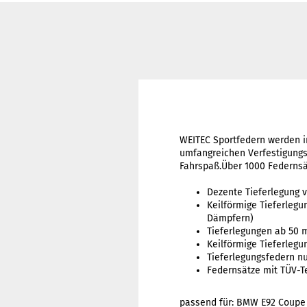
WEITEC Sportfedern werden i
umfangreichen Verfestigungs
Fahrspaß.Über 1000 Federnsä
Dezente Tieferlegung 
Keilförmige Tieferlegu
Dämpfern)
Tieferlegungen ab 50
Keilförmige Tieferleg
Tieferlegungsfedern nu
Federnsätze mit TÜV-T
passend für: BMW E92 Coupe 