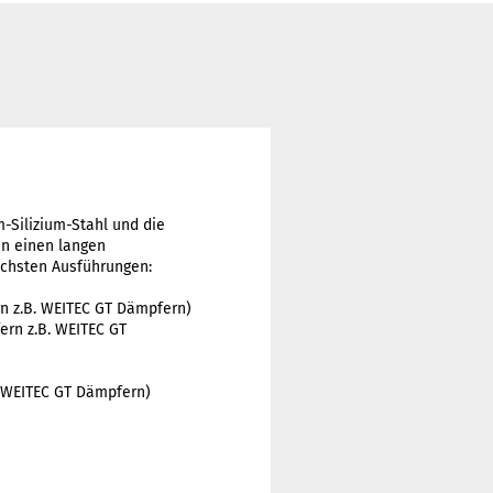
-Silizium-Stahl und die
en einen langen
ichsten Ausführungen:
n z.B. WEITEC GT Dämpfern)
ern z.B. WEITEC GT
. WEITEC GT Dämpfern)