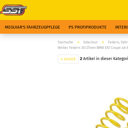
MEGUIAR'S FAHRZEUGPFLEGE
PS PROFIPRODUKTE
INTER
»
»
Startseite
Exterieur
Federn, Fah
Weitec Federn 30/25mm BMW E92 Coupe ab 6
2
Artikel in dieser Kategor
« zurück