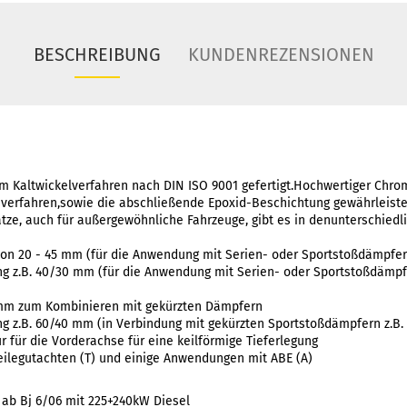
BESCHREIBUNG
KUNDENREZENSIONEN
m Kaltwickelverfahren nach DIN ISO 9001 gefertigt.Hochwertiger Chrom
verfahren,sowie die abschließende Epoxid-Beschichtung gewährleist
tze, auch für außergewöhnliche Fahrzeuge, gibt es in denunterschiedl
von 20 - 45 mm (für die Anwendung mit Serien- oder Sportstoßdämpfer
ng z.B. 40/30 mm (für die Anwendung mit Serien- oder Sportstoßdämpf
 mm zum Kombinieren mit gekürzten Dämpfern
ung z.B. 60/40 mm (in Verbindung mit gekürzten Sportstoßdämpfern z.B
r für die Vorderachse für eine keilförmige Tieferlegung
eilegutachten (T) und einige Anwendungen mit ABE (A)
ab Bj 6/06 mit 225+240kW Diesel