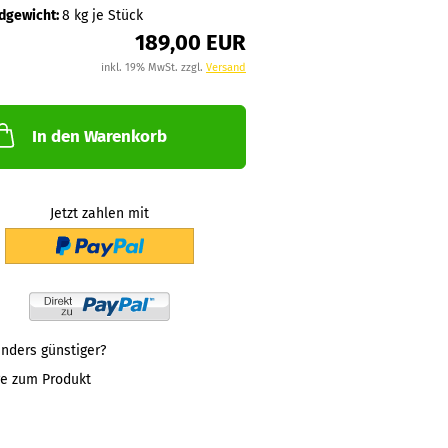
dgewicht:
8
kg je Stück
189,00 EUR
inkl. 19% MwSt. zzgl.
Versand
In den Warenkorb
Jetzt zahlen mit
nders günstiger?
ge zum Produkt