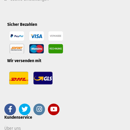
Sicher Bezahlen
Wir versenden mit
Kundenservice
Über uns