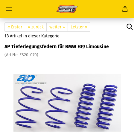
« Erster
« zurück
weiter »
Letzter »
13
Artikel in dieser Kategorie
AP Tieferlegungsfedern für BMW E39 Limousine
(Art.Nr.: FS20-070)