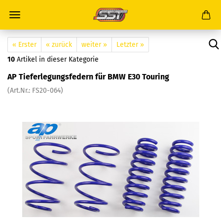
« Erster
« zurück
weiter »
Letzter »
10
Artikel in dieser Kategorie
AP Tieferlegungsfedern für BMW E30 Touring
(Art.Nr.: FS20-064)